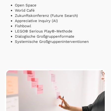
Open Space
World Café
Zukunftskonferenz (Future Search)
Appreciative Inquiry (AI)
Fishbowl
LEGO® Serious Play®-Methode
Dialogische Großgruppenformate
Systemische Großgruppeninterventionen