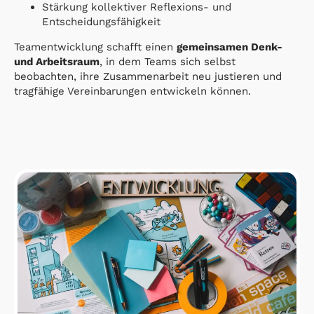
Stärkung kollektiver Reflexions- und
Entscheidungsfähigkeit
Teamentwicklung schafft einen
gemeinsamen Denk-
und Arbeitsraum
, in dem Teams sich selbst
beobachten, ihre Zusammenarbeit neu justieren und
tragfähige Vereinbarungen entwickeln können.