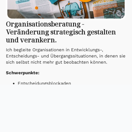
Organisationsberatung -
Veränderung strategisch gestalten
und verankern.
Ich begleite Organisationen in Entwicklungs-,
Entscheidungs- und Übergangssituationen, in denen sie
sich selbst nicht mehr gut beobachten können.
Schwerpunkte:
Entscheidungsblockaden
widersprüchliche Erwartungen
Kultur- und Wertefragen
Übergangs- und Entwicklungsphasen
Ich arbeite prozessbegleitend und dialogisch, nicht
implementierend und nicht steuernd.
Wie die Angebote zusammenhängen.